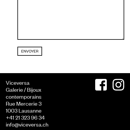
Viceversa
Galerie / Bijoux
contemporains
Rue Mercerie 3
1003
Lausanne
+41 21 323 96 34
info@viceversa.ch