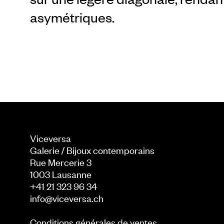
asymétriques.
Viceversa
Galerie / Bijoux contemporains
Rue Mercerie 3
1003
Lausanne
+41 21 323 96 34
info@viceversa.ch
Conditions générales de ventes