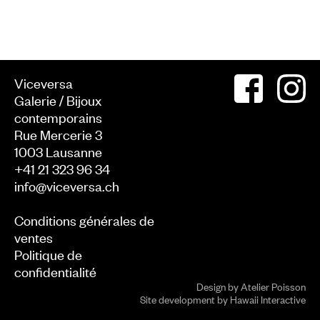
Viceversa
Galerie / Bijoux
contemporains
Rue Mercerie 3
1003
Lausanne
+41 21 323 96 34
info@viceversa.ch
Conditions générales de
ventes
Politique de
confidentialité
Design by
Atelier Poisson
Site development by
Hawaii Interactive