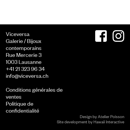
Viceversa
Galerie / Bijoux
contemporains
Rue Mercerie 3
1003
Lausanne
+41 21 323 96 34
info@viceversa.ch
Conditions générales de
ventes
Politique de
confidentialité
Design by
Atelier Poisson
Site development by
Hawaii Interactive