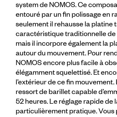
system de NOMOS. Ce composant 
entouré par un fin polissage en r
seulement il rehausse la platine 
caractéristique traditionnelle de 
mais il incorpore également la p
autour du mouvement. Pour rend
NOMOS encore plus facile à obser
élégamment squelettisé. Et encore
l’extérieur de ce fin mouvement.
ressort de barillet capable d’em
52 heures. Le réglage rapide de 
particulièrement pratique. Vous