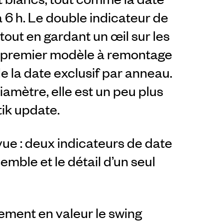
 6 h. Le double indicateur de
tout en gardant un œil sur les
le premier modèle à remontage
 la date exclusif par anneau.
amètre, elle est un peu plus
ik update.
vue : deux indicateurs de date
emble et le détail d’un seul
ement en valeur le swing