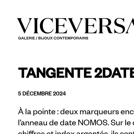
TANGENTE 2DAT
5 DÉCEMBRE 2024
À la pointe : deux marqueurs enca
l’anneau de date NOMOS. Sur le 
chiffres et index argentés, ils so