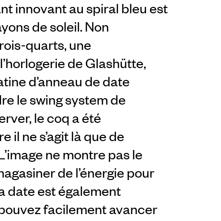
innovant au spiral bleu est
ayons de soleil. Non
trois-quarts, une
l’horlogerie de Glashütte,
latine d’anneau de date
re le swing system de
ver, le coq a été
 il ne s’agit là que de
 L’image ne montre pas le
magasiner de l’énergie pour
la date est également
 pouvez facilement avancer