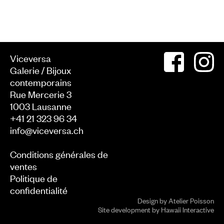
Viceversa
Galerie / Bijoux
contemporains
Rue Mercerie 3
1003
Lausanne
+41 21 323 96 34
info@viceversa.ch
Conditions générales de
ventes
Politique de
confidentialité
Design by
Atelier Poisson
Site development by
Hawaii Interactive