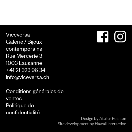
Viceversa
Galerie / Bijoux
contemporains
Rue Mercerie 3
1003
Lausanne
+41 21 323 96 34
info@viceversa.ch
Conditions générales de
ventes
Politique de
confidentialité
Design by
Atelier Poisson
Site development by
Hawaii Interactive