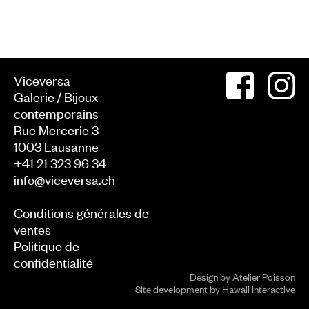
Viceversa
Galerie / Bijoux
contemporains
Rue Mercerie 3
1003
Lausanne
+41 21 323 96 34
info@viceversa.ch
Conditions générales de
ventes
Politique de
confidentialité
Design by
Atelier Poisson
Site development by
Hawaii Interactive