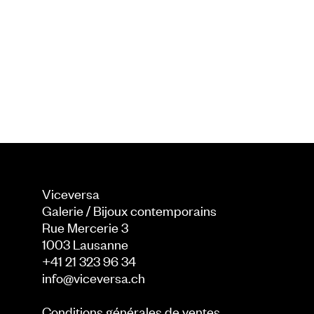
Viceversa
Galerie / Bijoux contemporains
Rue Mercerie 3
1003
Lausanne
+41 21 323 96 34
info@viceversa.ch
Conditions générales de ventes