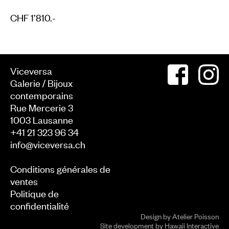
CHF 1’810.-
Viceversa
Galerie / Bijoux
contemporains
Rue Mercerie 3
1003
Lausanne
+41 21 323 96 34
info@viceversa.ch
Conditions générales de
ventes
Politique de
confidentialité
Design by
Atelier Poisson
Site development by
Hawaii Interactive