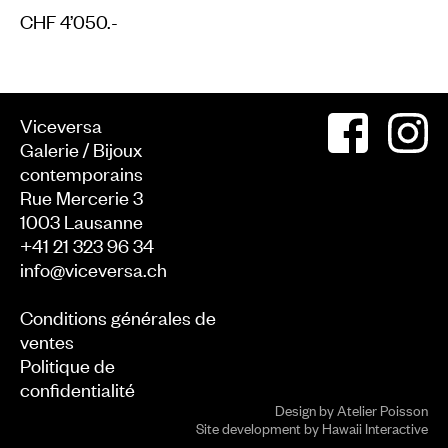
CHF 4’050.-
Viceversa
Galerie / Bijoux
contemporains
Rue Mercerie 3
1003
Lausanne
+41 21 323 96 34
info@viceversa.ch
Conditions générales de
ventes
Politique de
confidentialité
Design by
Atelier Poisson
Site development by
Hawaii Interactive