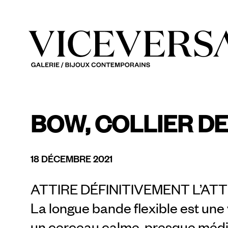
BOW, COLLIER DE
18 DÉCEMBRE 2021
ATTIRE DÉFINITIVEMENT L’AT
La longue bande flexible est une 
un cerceau calme, presque méditat