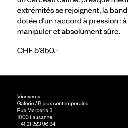
extrémités se rejoignent, la ban
dotée d’un raccord à pression : à p
manipuler et absolument sûre.
CHF 5’850.-
Viceversa
Galerie / Bijoux contemporains
Rue Mercerie 3
1003
Lausanne
+41 21 323 96 34