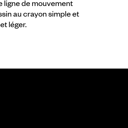
une ligne de mouvement
sin au crayon simple et
t léger.