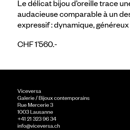
Le délicat bijou d’oreille trace 
audacieuse comparable à un des
expressif : dynamique, généreux e
CHF 1’560.-
Viceversa
Galerie / Bijoux contemporains
Rue Mercerie 3
1003
Lausanne
+41 21 323 96 34
info@viceversa.ch