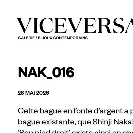
NAK_016
28 MAI 2026
Cette bague en fonte d’argent 
bague existante, que Shinji Naka
‘Son pied droit’ existe ainsi en ch