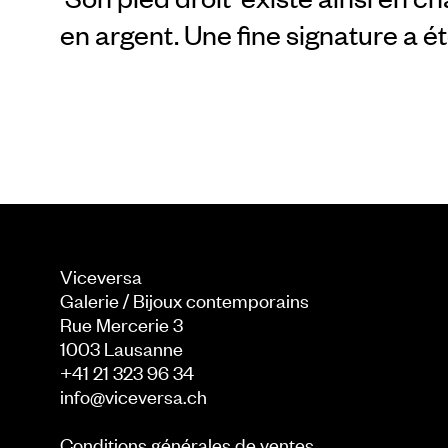
en argent. Une fine signature a é
Viceversa
Galerie / Bijoux contemporains
Rue Mercerie 3
1003
Lausanne
+41 21 323 96 34
info@viceversa.ch
Conditions générales de ventes