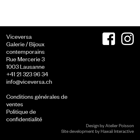
Viceversa
Galerie / Bijoux
contemporains
Rue Mercerie 3
1003
Lausanne
+41 21 323 96 34
info@viceversa.ch
Conditions générales de
ventes
Politique de
confidentialité
Design by
Atelier Poisson
Site development by
Hawaii Interactive