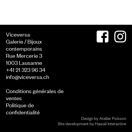
Viceversa
Galerie / Bijoux
contemporains
Rue Mercerie 3
1003
Lausanne
+41 21 323 96 34
info@viceversa.ch
Conditions générales de
ventes
Politique de
confidentialité
Design by
Atelier Poisson
Site development by
Hawaii Interactive