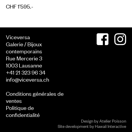
CHF 1’595.-
Viceversa
Galerie / Bijoux
contemporains
Rue Mercerie 3
1003
Lausanne
+41 21 323 96 34
info@viceversa.ch
Conditions générales de
ventes
Politique de
confidentialité
Design by
Atelier Poisson
Site development by
Hawaii Interactive