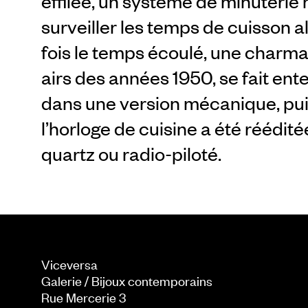
effilée, un système de minuteri
surveiller les temps de cuisson a
fois le temps écoulé, une charma
airs des années 1950, se fait ent
dans une version mécanique, puis 
l’horloge de cuisine a été réédi
quartz ou radio-piloté.
Viceversa
Galerie / Bijoux contemporains
Rue Mercerie 3