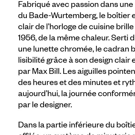
Fabriqué avec passion dans une
du Bade-Wurtemberg, le boîtier 
clair de l’horloge de cuisine bril
1956, de la même chaleur. Serti d
une lunette chromée, le cadran b
lisibilité grâce à son design clair
par Max Bill. Les aiguilles pointe
des heures et des minutes et ry
aujourd’hui, la journée conformé
par le designer.
Dans la partie inférieure du boît