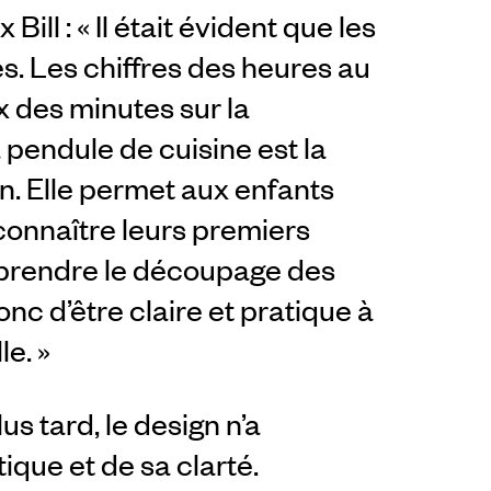
ill : « Il était évident que les
es. Les chiffres des heures au
x des minutes sur la
 pendule de cuisine est la
n. Elle permet aux enfants
econnaître leurs premiers
omprendre le découpage des
onc d’être claire et pratique à
le. »
s tard, le design n’a
que et de sa clarté.