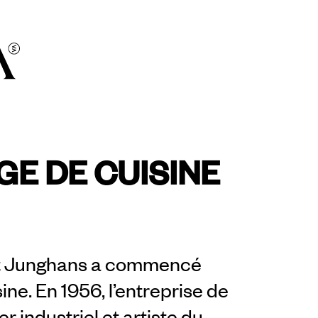
E DE CUISINE
 et Junghans a commencé
sine. En 1956, l’entreprise de
r industriel et artiste du