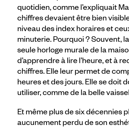
quotidien, comme l’expliquait Max B
chiffres devaient être bien visibl
niveau des index horaires et ceu
minuterie. Pourquoi ? Souvent, la
seule horloge murale de la maiso
d’apprendre à lire l’heure, et à r
chiffres. Elle leur permet de c
heures et des jours. Elle se doit d
utiliser, comme de la belle vaissel
Et même plus de six décennies plu
aucunement perdu de son esthéti