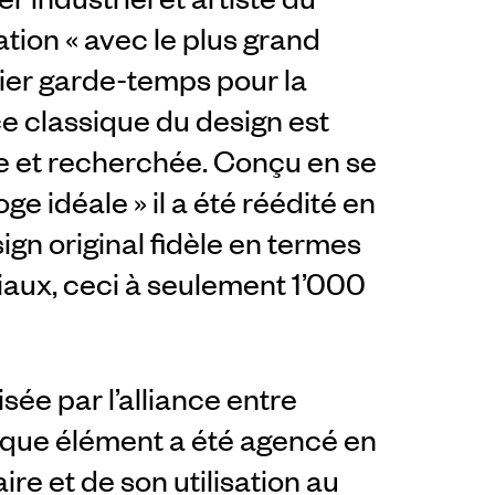
tion « avec le plus grand
emier garde-temps pour la
ce classique du design est
re et recherchée. Conçu en se
ge idéale » il a été réédité en
n original fidèle en termes
iaux, ceci à seulement 1’000
sée par l’alliance entre
haque élément a été agencé en
ire et de son utilisation au