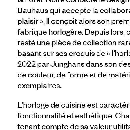
Bauhaus qui accepte la collabora
plaisir ». Il conçoit alors son pr
fabrique horlogère. Depuis lors, 
resté une pièce de collection ra
basant sur ses croquis de « l’horlo
2022 par Junghans dans son desig
de couleur, de forme et de matér
exemplaires.
L’horloge de cuisine est caractéri
fonctionnalité et esthétique. C
tenant compte de sa valeur utilita