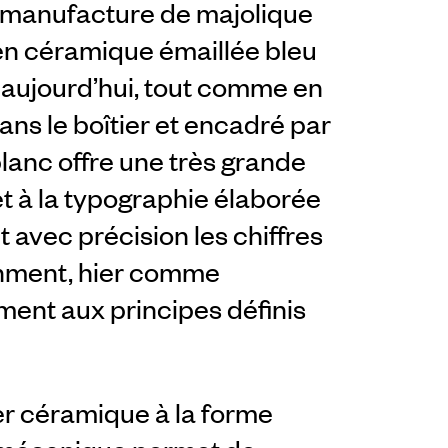
 manufacture de majolique
en céramique émaillée bleu
le aujourd’hui, tout comme en
ans le boîtier et encadré par
lanc offre une très grande
 et à la typographie élaborée
nt avec précision les chiffres
thment, hier comme
ment aux principes définis
ier céramique à la forme