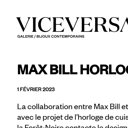
MAX BILL HORLOG
1 FÉVRIER 2023
La collaboration entre Max Bill
avec le projet de l’horloge de cui
la Forêt-Noire contacte le designe