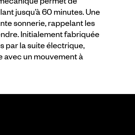
e mécanique permet de
llant jusqu’à 60 minutes. Une
nte sonnerie, rappelant les
endre. Initialement fabriquée
par la suite électrique,
tée avec un mouvement à