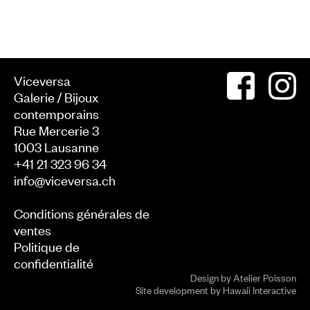
Viceversa
Galerie / Bijoux
contemporains
Rue Mercerie 3
1003
Lausanne
+41 21 323 96 34
info@viceversa.ch
Conditions générales de
ventes
Politique de
confidentialité
Design by
Atelier Poisson
Site development by
Hawaii Interactive