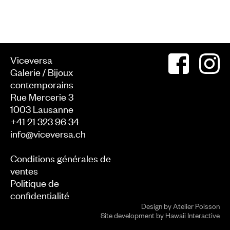
Viceversa
Galerie / Bijoux
contemporains
Rue Mercerie 3
1003
Lausanne
+41 21 323 96 34
info@viceversa.ch
Conditions générales de
ventes
Politique de
confidentialité
Design by
Atelier Poisson
Site development by
Hawaii Interactive