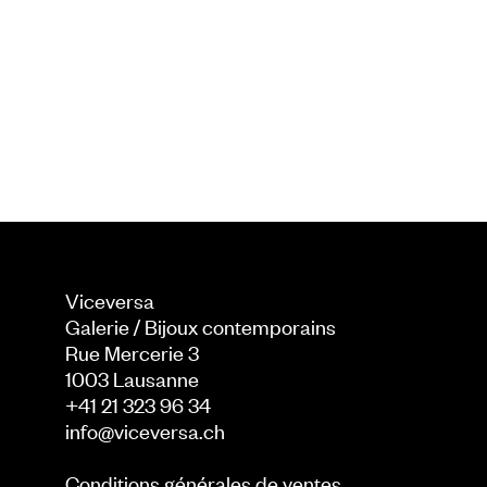
Viceversa
Galerie / Bijoux contemporains
Rue Mercerie 3
1003
Lausanne
+41 21 323 96 34
info@viceversa.ch
Conditions générales de ventes