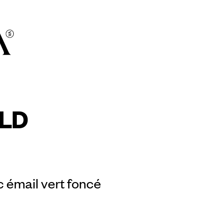
LD
c émail vert foncé