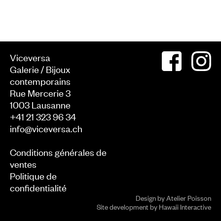
Viceversa
Galerie / Bijoux
contemporains
Rue Mercerie 3
1003
Lausanne
+41 21 323 96 34
info@viceversa.ch
Conditions générales de
ventes
Politique de
confidentialité
Design by
Atelier Poisson
Site development by
Hawaii Interactive