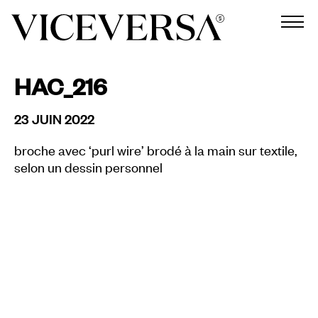
HAC_216
23 JUIN 2022
broche avec ‘purl wire’ brodé à la main sur textile,
selon un dessin personnel