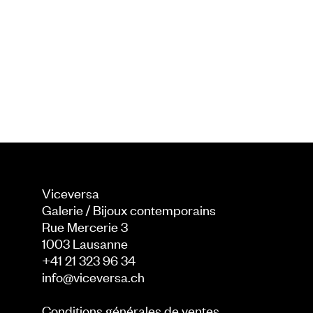
Viceversa
Galerie / Bijoux contemporains
Rue Mercerie 3
1003
Lausanne
+41 21 323 96 34
info@viceversa.ch
Conditions générales de ventes