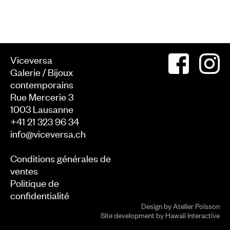
Viceversa
Galerie / Bijoux
contemporains
Rue Mercerie 3
1003
Lausanne
+41 21 323 96 34
info@viceversa.ch
Conditions générales de
ventes
Politique de
confidentialité
Design by
Atelier Poisson
Site development by
Hawaii Interactive