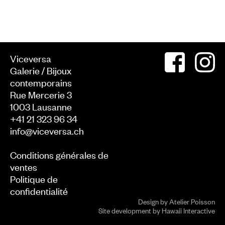
Viceversa
Galerie / Bijoux
contemporains
Rue Mercerie 3
1003
Lausanne
+41 21 323 96 34
info@viceversa.ch
Conditions générales de
ventes
Politique de
confidentialité
Design by
Atelier Poisson
Site development by
Hawaii Interactive