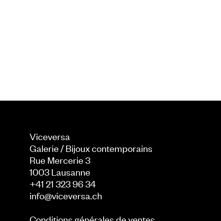
Viceversa
Galerie / Bijoux contemporains
Rue Mercerie 3
1003
Lausanne
+41 21 323 96 34
info@viceversa.ch
Conditions générales de ventes