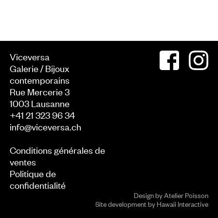
Viceversa
Galerie / Bijoux
contemporains
Rue Mercerie 3
1003
Lausanne
+41 21 323 96 34
info@viceversa.ch
Conditions générales de
ventes
Politique de
confidentialité
Design by
Atelier Poisson
Site development by
Hawaii Interactive