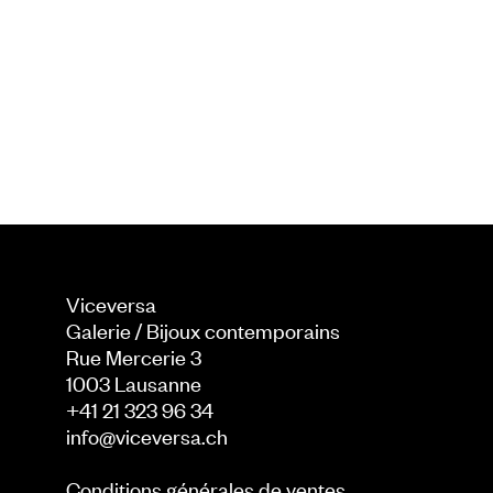
Viceversa
Galerie / Bijoux contemporains
Rue Mercerie 3
1003
Lausanne
+41 21 323 96 34
info@viceversa.ch
Conditions générales de ventes