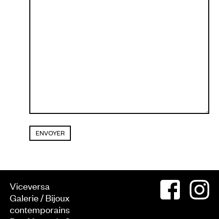
Viceversa
Galerie / Bijoux
contemporains