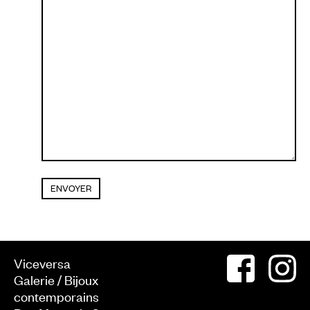
Viceversa
Galerie / Bijoux
contemporains