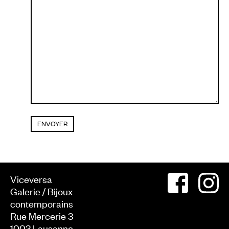
Viceversa
Galerie / Bijoux
contemporains
Rue Mercerie 3
1003
Lausanne