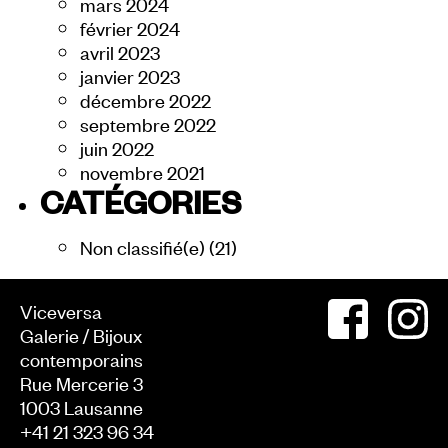
mars 2024
février 2024
avril 2023
janvier 2023
décembre 2022
septembre 2022
juin 2022
novembre 2021
CATÉGORIES
Non classifié(e)
(21)
Viceversa
Galerie / Bijoux
contemporains
Rue Mercerie 3
1003
Lausanne
+41 21 323 96 34